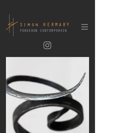
Simon HERMARY
FORGERON CONTEMPORAIN