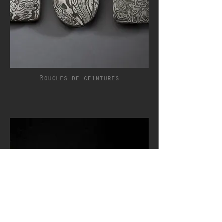
Boucles de ceintures